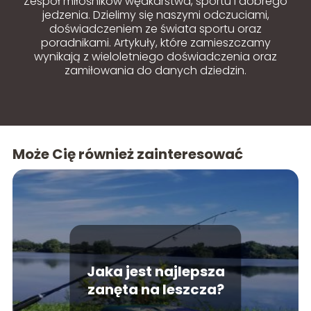
Zespół miłośników wędkarstwa, sportu i dobrego
jedzenia. Dzielimy się naszymi odczuciami,
doświadczeniem ze świata sportu oraz
poradnikami. Artykuły, które zamieszczamy
wynikają z wieloletniego doświadczenia oraz
zamiłowania do danych dziedzin.
Może Cię również zainteresować
Jaka jest najlepsza
zanęta na leszcza?