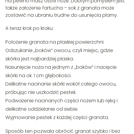
na pewno masz ostre noże. Dobrym pomysłem jest
także założenie fartucha – sok z granata może
zostawić na ubraniu trudne do usunięcia plamy.
A teraz krok po kroku:
Położenie granata na płaskiej powierzchni.
Odszukanie „boków” owocu, czyli miejsc, gdzie
skórka jest najbardziej płaska.
Nasunięcie noża na jednym z „boków” i nacięcie
skórki na ok. 1 cm głębokości.
Delikatne nacinanie skórki wokół całego owocu,
próbując nie uszkodzić pestek.
Podważenie nacinanych części nożem lub ręką i
delikatne oddzielanie od siebie.
Wyjmowanie pestek z każdej części granata.
Sposób ten pozwala obrócić granat szybko i bez