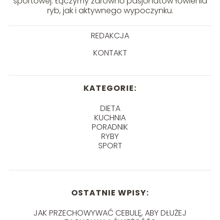
sportowej. Łączymy zarówno pasjonatów łowienia
ryb, jak i aktywnego wypoczynku.
REDAKCJA
KONTAKT
KATEGORIE:
DIETA
KUCHNIA
PORADNIK
RYBY
SPORT
OSTATNIE WPISY:
JAK PRZECHOWYWAĆ CEBULĘ, ABY DŁUŻEJ