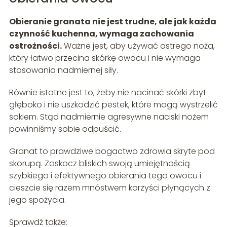
Obieranie granata nie jest trudne, ale jak każda
czynność kuchenna, wymaga zachowania
ostrożności.
Ważne jest, aby używać ostrego noża,
który łatwo przecina skórkę owocu i nie wymaga
stosowania nadmiernej siły.
Równie istotne jest to, żeby nie nacinać skórki zbyt
głęboko i nie uszkodzić pestek, które mogą wystrzelić
sokiem. Stąd nadmiernie agresywne naciski nożem
powinniśmy sobie odpuścić.
Granat to prawdziwe bogactwo zdrowia skryte pod
skorupą. Zaskocz bliskich swoją umiejętnością
szybkiego i efektywnego obierania tego owocu i
cieszcie się razem mnóstwem korzyści płynących z
jego spożycia.
Sprawdź także: