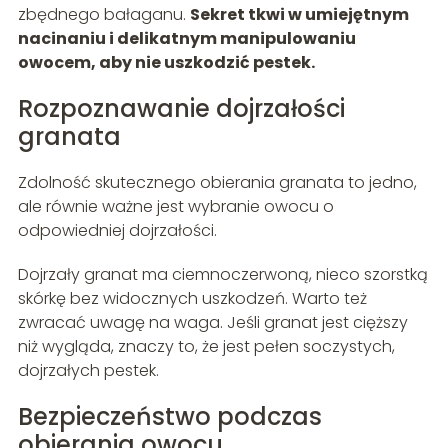
zbędnego bałaganu.
Sekret tkwi w umiejętnym
nacinaniu i delikatnym manipulowaniu
owocem, aby nie uszkodzić pestek.
Rozpoznawanie dojrzałości
granata
Zdolność skutecznego obierania granata to jedno,
ale równie ważne jest wybranie owocu o
odpowiedniej dojrzałości.
Dojrzały granat ma ciemnoczerwoną, nieco szorstką
skórkę bez widocznych uszkodzeń. Warto też
zwracać uwagę na waga. Jeśli granat jest cięższy
niż wygląda, znaczy to, że jest pełen soczystych,
dojrzałych pestek.
Bezpieczeństwo podczas
obierania owocu