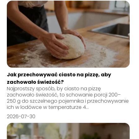
Jak przechowywać ciasto na pizzę, aby
zachowało świeżość?
Najprostszy sposób, by ciasto na pizzę
zachowało świeżość, to schowanie porcji 200–
250 g do szczelnego pojemnika i przechowywanie
ich w lodówce w temperaturze 4...
2026-07-30