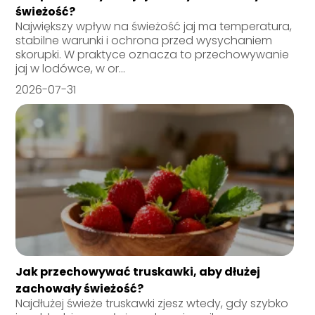
świeżość?
Największy wpływ na świeżość jaj ma temperatura,
stabilne warunki i ochrona przed wysychaniem
skorupki. W praktyce oznacza to przechowywanie
jaj w lodówce, w or...
2026-07-31
Jak przechowywać truskawki, aby dłużej
zachowały świeżość?
Najdłużej świeże truskawki zjesz wtedy, gdy szybko