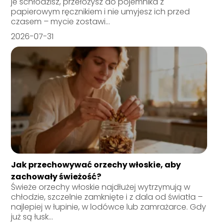
je schłodzisz, przełożysz do pojemnika z
papierowym ręcznikiem i nie umyjesz ich przed
czasem – mycie zostawi...
2026-07-31
Jak przechowywać orzechy włoskie, aby
zachowały świeżość?
Świeże orzechy włoskie najdłużej wytrzymują w
chłodzie, szczelnie zamknięte i z dala od światła –
najlepiej w łupinie, w lodówce lub zamrażarce. Gdy
już są łusk...