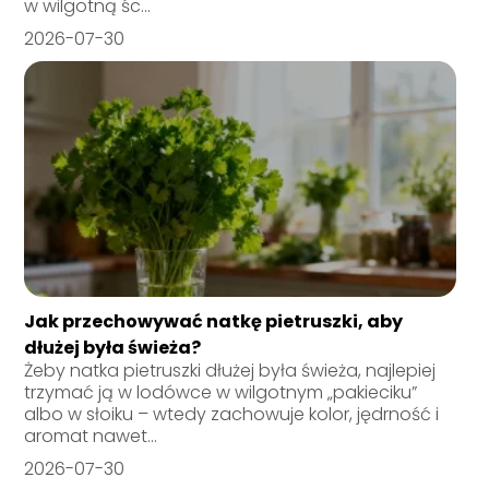
w wilgotną śc...
2026-07-30
Jak przechowywać natkę pietruszki, aby
dłużej była świeża?
Żeby natka pietruszki dłużej była świeża, najlepiej
trzymać ją w lodówce w wilgotnym „pakieciku”
albo w słoiku – wtedy zachowuje kolor, jędrność i
aromat nawet...
2026-07-30