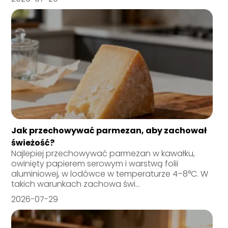
Jak przechowywać parmezan, aby zachował
świeżość?
Najlepiej przechowywać parmezan w kawałku,
owinięty papierem serowym i warstwą folii
aluminiowej, w lodówce w temperaturze 4–8°C. W
takich warunkach zachowa świ...
2026-07-29