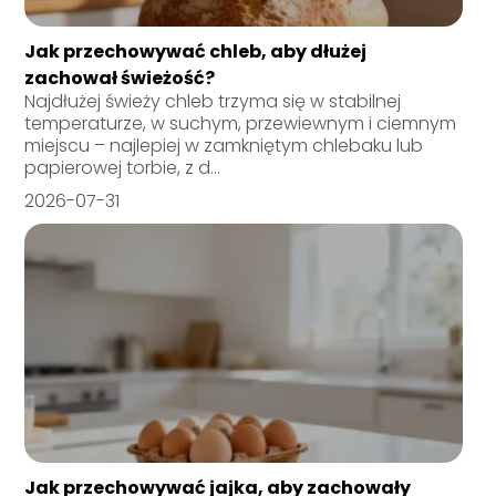
Jak przechowywać chleb, aby dłużej
zachował świeżość?
Najdłużej świeży chleb trzyma się w stabilnej
temperaturze, w suchym, przewiewnym i ciemnym
miejscu – najlepiej w zamkniętym chlebaku lub
papierowej torbie, z d...
2026-07-31
Jak przechowywać jajka, aby zachowały