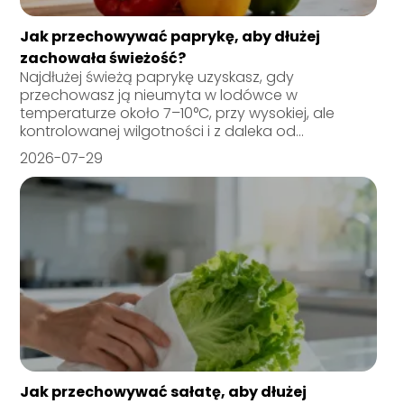
Jak przechowywać paprykę, aby dłużej
zachowała świeżość?
Najdłużej świeżą paprykę uzyskasz, gdy
przechowasz ją nieumyta w lodówce w
temperaturze około 7–10°C, przy wysokiej, ale
kontrolowanej wilgotności i z daleka od...
2026-07-29
Jak przechowywać sałatę, aby dłużej