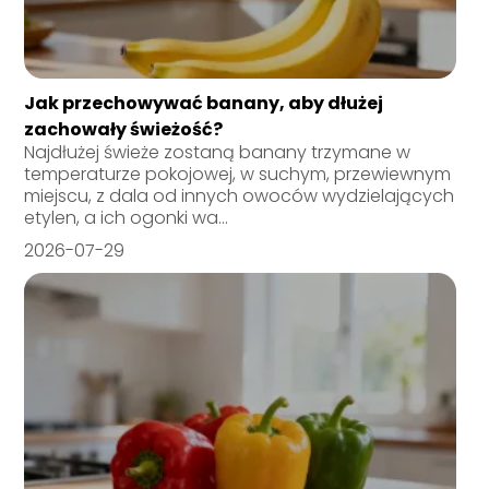
Jak przechowywać banany, aby dłużej
zachowały świeżość?
Najdłużej świeże zostaną banany trzymane w
temperaturze pokojowej, w suchym, przewiewnym
miejscu, z dala od innych owoców wydzielających
etylen, a ich ogonki wa...
2026-07-29