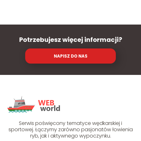
Potrzebujesz więcej informacji?
NAPISZ DO NAS
Serwis poświęcony tematyce wędkarskiej i
sportowej. Łączymy zarówno pasjonatów łowienia
ryb, jak i aktywnego wypoczynku.