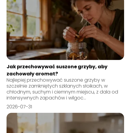
Jak przechowywać suszone grzyby, aby
zachowały aromat?
Najlepiej przechowywać suszone grzyby w
szczelnie zamkniętych szklanych słoikach, w
chłodnym, suchym i ciemnym miejscu, z dala od
intensywnych zapachów i wilgoc...
2026-07-31