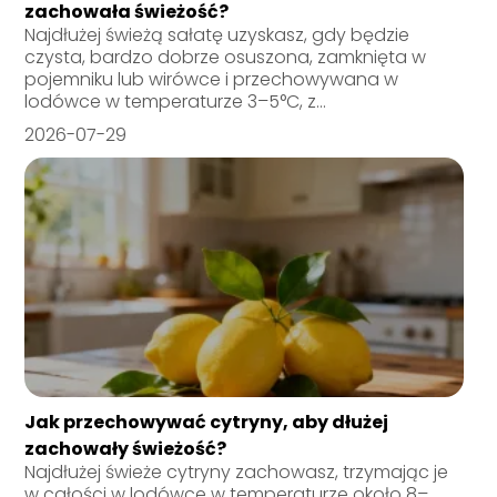
zachowała świeżość?
Najdłużej świeżą sałatę uzyskasz, gdy będzie
czysta, bardzo dobrze osuszona, zamknięta w
pojemniku lub wirówce i przechowywana w
lodówce w temperaturze 3–5°C, z...
2026-07-29
Jak przechowywać cytryny, aby dłużej
zachowały świeżość?
Najdłużej świeże cytryny zachowasz, trzymając je
w całości w lodówce w temperaturze około 8–