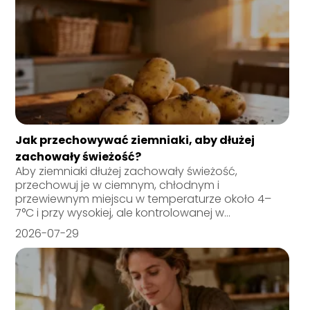
Jak przechowywać ziemniaki, aby dłużej
zachowały świeżość?
Aby ziemniaki dłużej zachowały świeżość,
przechowuj je w ciemnym, chłodnym i
przewiewnym miejscu w temperaturze około 4–
7°C i przy wysokiej, ale kontrolowanej w...
2026-07-29