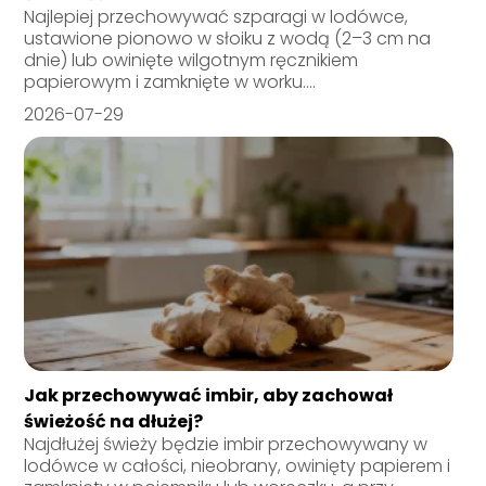
Najlepiej przechowywać szparagi w lodówce,
ustawione pionowo w słoiku z wodą (2–3 cm na
dnie) lub owinięte wilgotnym ręcznikiem
papierowym i zamknięte w worku....
2026-07-29
Jak przechowywać imbir, aby zachował
świeżość na dłużej?
Najdłużej świeży będzie imbir przechowywany w
lodówce w całości, nieobrany, owinięty papierem i