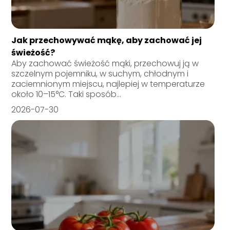
Jak przechowywać mąkę, aby zachować jej
świeżość?
Aby zachować świeżość mąki, przechowuj ją w
szczelnym pojemniku, w suchym, chłodnym i
zaciemnionym miejscu, najlepiej w temperaturze
około 10–15°C. Taki sposób...
2026-07-30