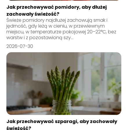
Jak przechowywać pomidory, aby dłużej
zachowały świeżość?
Świeże pomidory najdłużej zachowują smak i
jędrność, gdy leżą w cieniu, w przewiewnym
miejscu, w temperaturze pokojowej 20–22°C, bez
warstw i z pozostawioną szy...
2026-07-30
Jak przechowywać szparagi, aby zachowały
świeżość?