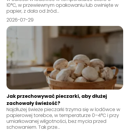
10°C, w przewiewnym opakowaniu lub owinięte w
papier, z dala od źród...
2026-07-29
Jak przechowywać pieczarki, aby dłużej
zachowały świeżość?
Najdłużej świeże pieczarki trzyma się w lodówce w
papierowej torebce, w temperaturze 0–4°C i przy
umiarkowanej wilgotności, bez mycia przed
schowaniem. Tak prze...