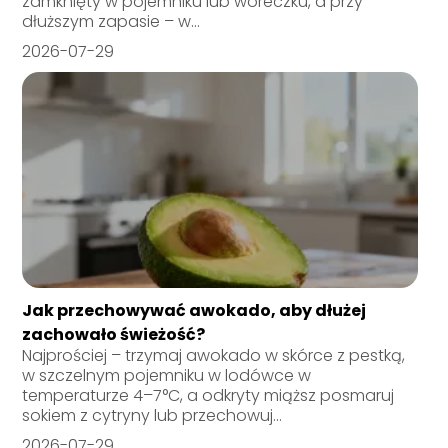
zamknięty w pojemniku lub woreczku, a przy
dłuższym zapasie – w...
2026-07-29
Jak przechowywać awokado, aby dłużej
zachowało świeżość?
Najprościej – trzymaj awokado w skórce z pestką,
w szczelnym pojemniku w lodówce w
temperaturze 4–7°C, a odkryty miąższ posmaruj
sokiem z cytryny lub przechowuj...
2026-07-29