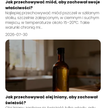
Jak przechowywać miód, aby zachował swoje
właściwości?
Najlepiej przechowywać miód pszczeli w szklanym
słoiku, szczelnie zakręconym, w ciemnym i suchym
miejscu, w temperaturze około 15–20°C. Takie
warunki chronią mi...
2026-07-30
Jak przechowywać olej lniany, aby zachował
świeżość?
Olej lniany zachowuje świeżość tylko wtedy, gdy